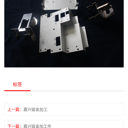
标签
上一篇：
嘉兴钣金加工
下一篇：
嘉兴钣金加工件