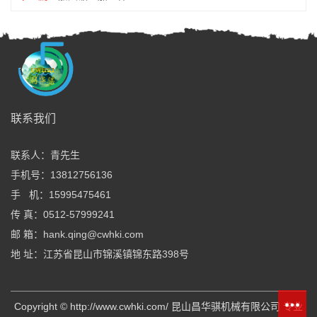
全国服务热线
联系我们
13812756136
联系人：青先生
周一至周五：8:00—20:00
手机号：13812756136
周六、周日：9:00—18:00
手 机：15995475461
传 真：0512-57999241
邮 箱：hank.qing@cwhki.com
地 址：江苏省昆山市锦溪镇锦东路398号
Copyright © http://www.cwhki.com/ 昆山昌华骐机械有限公司 专业