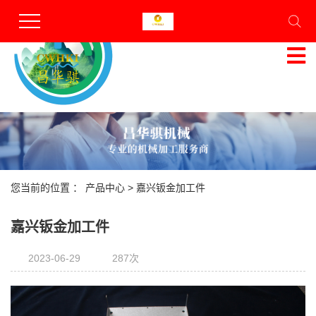
昆山昌华骐机械有限公司
专业的机械加工服务商
服务热线
13812756136
您当前的位置 ：
产品中心
>
嘉兴钣金加工件
嘉兴钣金加工件
2023-06-29
287次