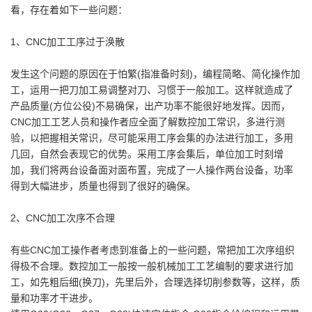
看，存在着如下一些问题：
1、CNC加工工序过于涣散
发生这个问题的原因在于怕繁(指准备时刻)，编程简略、简化操作加
工，运用一把刀加工易调整对刀、习惯于一般加工。这样就造成了
产品质量(方位公役)不易确保，出产功率不能很好地发挥。因而，
CNC加工工艺人员和操作者应全面了解数控加工常识，多进行测
验，以把握相关常识，尽可能采用工序会集的办法进行加工，多用
几回，自然会表现它的优势。采用工序会集后，单位加工时刻增
加，我们将两台设备面对面布置，完成了一人操作两台设备，功率
得到大幅进步，质量也得到了很好的确保。
2、CNC加工次序不合理
有些CNC加工操作者考虑到准备上的一些问题，常把加工次序组织
得极不合理。数控加工一般按一般机械加工工艺编制的要求进行加
工，如先粗后细(换刀)，先里后外，合理选择切削参数等，这样，质
量和功率才干进步。