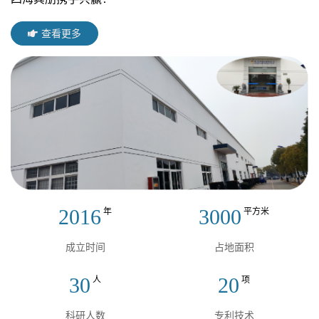
查看更多
2016
3000
年
平方米
成立时间
占地面积
30
20
人
项
科研人数
专利技术