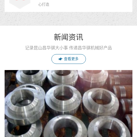
心打造
新闻资讯
记录昆山昌华骐大小事 传递昌华骐机械好产品
查看更多