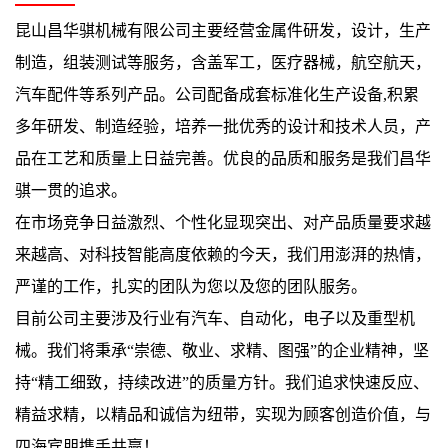
昆山昌华骐机械有限公司主要经营金属件研发，设计，生产
制造，组装测试等服务，含盖军工，医疗器械，航空航天，
汽车配件等系列产品。公司配备成套标准化生产设备,积累
多年研发、制造经验，培养一批优秀的设计和技术人员，产
品在工艺和质量上日益完善。优良的品质和服务是我们昌华
骐一贯的追求。
在市场竞争日益激烈、个性化显现突出、对产品质量要求越
来越高、对科技智能高度依赖的今天，我们用澎湃的热情，
严谨的工作，扎实的团队为您以及您的团队服务。
目前公司主要涉及行业有汽车、自动化，电子以及重型机
械。我们将秉承“崇德、敬业、求精、图强”的企业精神，坚
持“精工细致，持续改进”的质量方针。我们追求快速反应、
精益求精，以精品和诚信为纽带，实现为顾客创造价值，与
四海宾朋携手共赢！