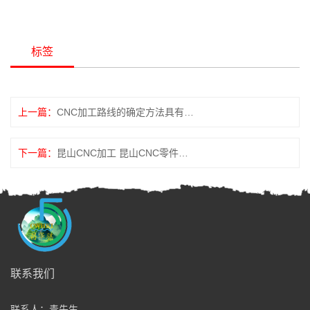
标签
上一篇：
CNC加工路线的确定方法具有哪些？
下一篇：
昆山CNC加工 昆山CNC零件加工
全国服务热线
联系我们
13812756136
联系人：青先生