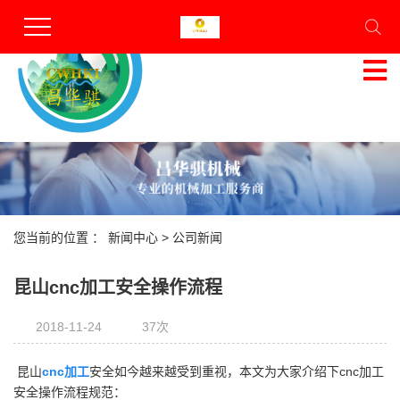
昆山昌华骐机械有限公司
专业的机械加工服务商
服务热线
13812756136
您当前的位置 ：
新闻中心
>
公司新闻
昆山cnc加工安全操作流程
2018-11-24
37次
昆山
cnc加工
安全如今越来越受到重视，本文为大家介绍下cnc加工
安全操作流程规范：